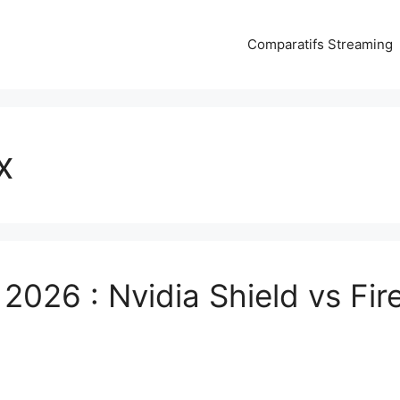
Comparatifs Streaming
x
V 2026 : Nvidia Shield vs Fi