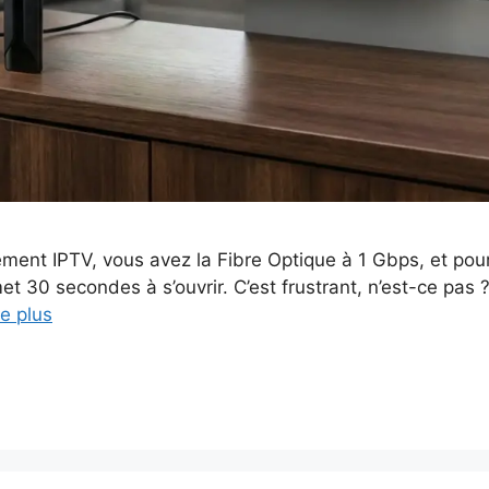
ment IPTV, vous avez la Fibre Optique à 1 Gbps, et pour
met 30 secondes à s’ouvrir. C’est frustrant, n’est-ce pa
re plus